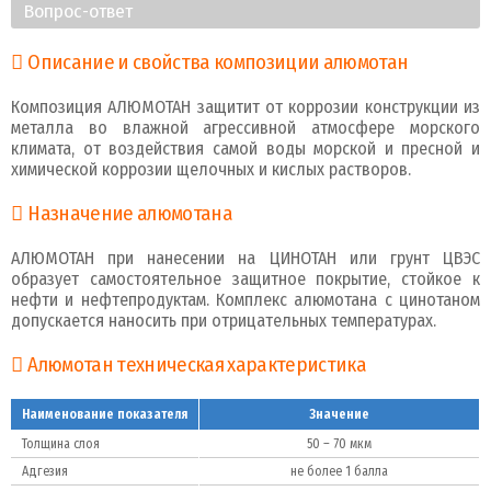
Вопрос-ответ
Описание и свойства композиции алюмотан
Композиция АЛЮМОТАН защитит от коррозии конструкции из
металла во влажной агрессивной атмосфере морского
климата, от воздействия самой воды морской и пресной и
химической коррозии щелочных и кислых растворов.
Назначение алюмотана
АЛЮМОТАН при нанесении на ЦИНОТАН или грунт ЦВЭС
образует самостоятельное защитное покрытие, стойкое к
нефти и нефтепродуктам. Комплекс алюмотана с цинотаном
допускается наносить при отрицательных температурах.
Алюмотан техническая характеристика
Наименование показателя
Значение
Толщина слоя
50 – 70 мкм
Адгезия
не более 1 балла