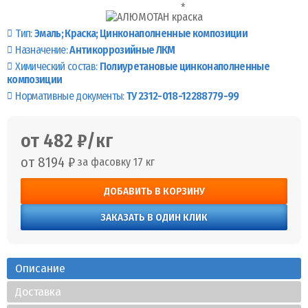
Тип:
Эмаль
Краска
Цинконаполненные композиции
Назначение:
Антикоррозийные ЛКМ
Химический состав:
Полиуретановые цинконаполненные
композиции
Нормативные документы:
ТУ 2312-018-12288779-99
от 482 ₽/кг
от 8194 ₽
за фасовку 17 кг
ДОБАВИТЬ В КОРЗИНУ
ЗАКАЗАТЬ В ОДИН КЛИК
Описание
Доставка