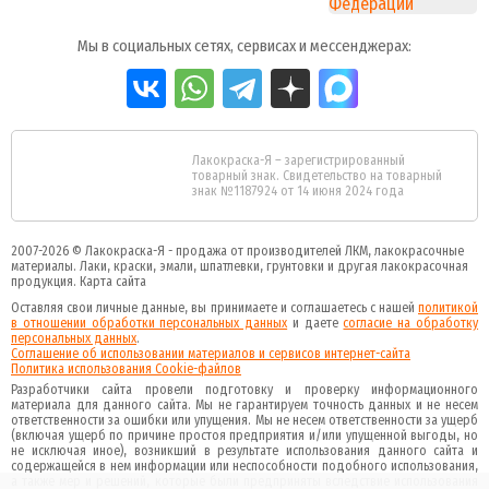
Мы в социальных сетях, сервисах и мессенджерах:
Лакокраска-Я – зарегистрированный
товарный знак. Свидетельство на товарный
знак №1187924 от 14 июня 2024 года
2007-2026 ©
Лакокраска-Я - продажа от производителей ЛКМ, лакокрасочные
материалы.
Лаки, краски, эмали, шпатлевки, грунтовки и другая
лакокрасочная
продукция
.
Карта сайта
Оставляя свои личные данные, вы принимаете и соглашаетесь с нашей
политикой
в отношении обработки персональных данных
и даете
cогласие на обработку
персональных данных
.
Соглашение об использовании материалов и сервисов интернет-сайта
Политика использования Cookie-файлов
Разработчики сайта провели подготовку и проверку информационного
материала для данного сайта. Мы не гарантируем точность данных и не несем
ответственности за ошибки или упущения. Мы не несем ответственности за ущерб
(включая ущерб по причине простоя предприятия и/или упущенной выгоды, но
не исключая иное), возникший в результате использования данного сайта и
содержащейся в нем информации или неспособности подобного использования,
а также мер и решений, которые были предприняты вследствие использования