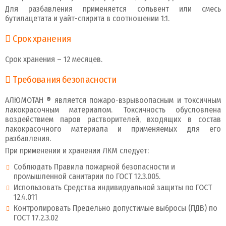
Для разбавления применяется сольвент или смесь
бутилацетата и уайт-спирита в соотношении 1:1.
Срок хранения
Срок хранения – 12 месяцев.
Требования безопасности
АЛЮМОТАН ® является пожаро-взрывоопасным и токсичным
лакокрасочным материалом. Токсичность обусловлена
воздействием паров растворителей, входящих в состав
лакокрасочного материала и применяемых для его
разбавления.
При применении и хранении ЛКМ следует:
Соблюдать Правила пожарной безопасности и
промышленной санитарии по ГОСТ 12.3.005.
Использовать Средства индивидуальной защиты по ГОСТ
12.4.011
Контролировать Предельно допустимые выбросы (ПДВ) по
ГОСТ 17.2.3.02