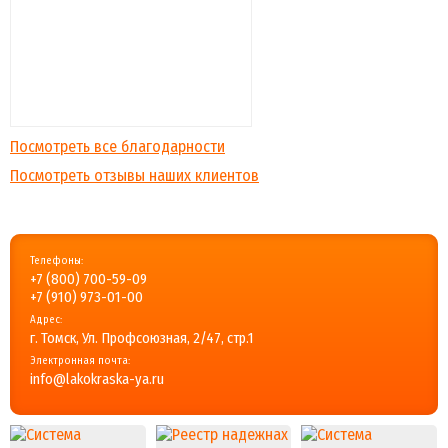
Посмотреть все благодарности
Посмотреть отзывы наших клиентов
Телефоны:
+7 (800) 700-59-09
+7 (910) 973-01-00
Адрес:
г. Томск, Ул. Профсоюзная, 2/47, стр.1
Электронная почта:
info@lakokraska-ya.ru