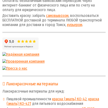
Оплатить: безналичным банковским переводом: через
интернет-банкинг от физического лица или по счету на
оплату для юридического лица.
Доставить краску: забрать
самовывозом
, воспользоваться
БЕСПЛАТНОЙ доставкой до терминала ЛЮБОЙ транспортной
компании для доставки в город Томск,
курьером
.
Лакокрасочные материалы
Лакокрасочные материалы для нужд:
Пищевой промышленности
краска (эмаль) КО-42
,
краска
(эмаль) КО-42Т
для питьевого водоснабжения