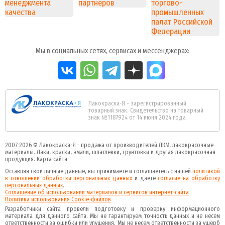
Мы в социальных сетях, сервисах и мессенджерах:
Лакокраска-Я – зарегистрированный
товарный знак. Свидетельство на товарный
знак №1187924 от 14 июня 2024 года
2007-2026 ©
Лакокраска-Я - продажа от производителей ЛКМ, лакокрасочные
материалы.
Лаки, краски, эмали, шпатлевки, грунтовки и другая
лакокрасочная
продукция
.
Карта сайта
Оставляя свои личные данные, вы принимаете и соглашаетесь с нашей
политикой
в отношении обработки персональных данных
и даете
cогласие на обработку
персональных данных
.
Соглашение об использовании материалов и сервисов интернет-сайта
Политика использования Cookie-файлов
Разработчики сайта провели подготовку и проверку информационного
материала для данного сайта. Мы не гарантируем точность данных и не несем
ответственности за ошибки или упущения. Мы не несем ответственности за ущерб