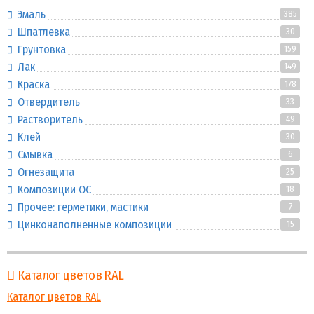
Эмаль
385
Шпатлевка
30
Грунтовка
159
Лак
149
Краска
178
Отвердитель
33
Растворитель
49
Клей
30
Смывка
6
Огнезащита
25
Композиции ОС
18
Прочее: герметики, мастики
7
Цинконаполненные композиции
15
Каталог цветов RAL
Каталог цветов RAL