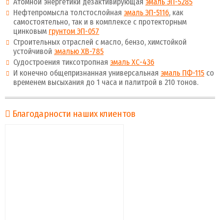
Атомной энергетики дезактивирующая
эмаль ЭП-5285
Нефтепромысла толстослойная
эмаль ЭП-5116
, как
самостоятельно, так и в комплексе с протекторным
цинковым
грунтом ЭП-057
Строительных отраслей с масло, бензо, химстойкой
устойчивой
эмалью ХВ-785
Судостроения тиксотропная
эмаль ХС-436
И конечно общепризнанная универсальная
эмаль ПФ-115
со
временем высыхания до 1 часа и палитрой в 210 тонов.
Благодарности наших клиентов