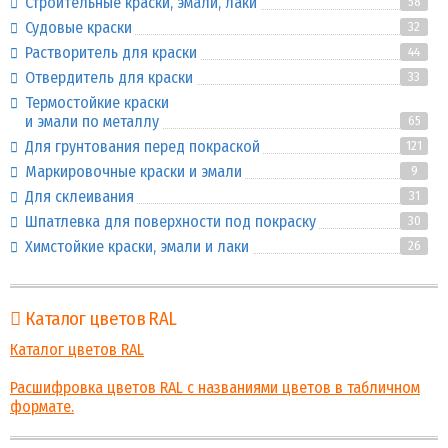
Строительные краски, эмали, лаки
58
Судовые краски
32
Растворитель для краски
44
Отвердитель для краски
33
Термостойкие краски
и эмали по металлу
65
Для грунтования перед покраской
121
Маркировочные краски и эмали
9
Для склеивания
31
Шпатлевка для поверхности под покраску
30
Химстойкие краски, эмали и лаки
26
Каталог цветов RAL
Каталог цветов RAL
Расшифровка цветов RAL с названиями цветов в табличном
формате.