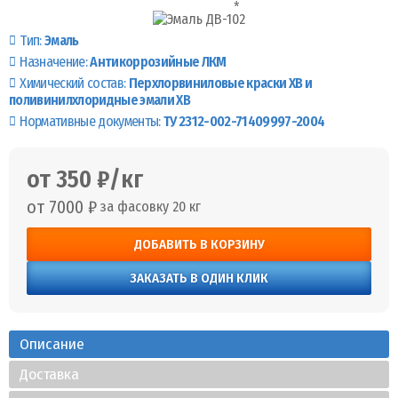
Тип:
Эмаль
Назначение:
Антикоррозийные ЛКМ
Химический состав:
Перхлорвиниловые краски ХВ и
поливинилхлоридные эмали ХВ
Нормативные документы:
ТУ 2312-002-71409997-2004
от 350 ₽/кг
от 7000 ₽
за фасовку 20 кг
ДОБАВИТЬ В КОРЗИНУ
ЗАКАЗАТЬ В ОДИН КЛИК
Описание
Доставка