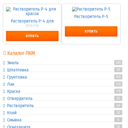
Растворитель Р-5
Растворитель Р-4 для
красок
КУПИТЬ
КУПИТЬ
Каталог ЛКМ
Эмаль
385
Шпатлевка
30
Грунтовка
159
Лак
149
Краска
178
Отвердитель
33
Растворитель
49
Клей
30
Смывка
6
Огнезащита
25