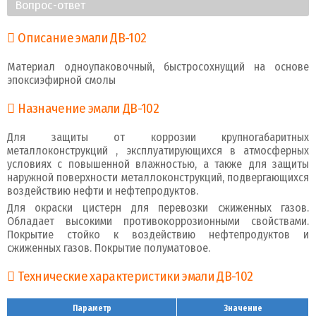
Вопрос-ответ
Описание эмали ДВ-102
Материал одноупаковочный, быстросохнущий на основе
эпоксиэфирной смолы
Назначение эмали ДВ-102
Для защиты от коррозии крупногабаритных
металлоконструкций , эксплуатирующихся в атмосферных
условиях с повышенной влажностью, а также для защиты
наружной поверхности металлоконструкций, подвергающихся
воздействию нефти и нефтепродуктов.
Для окраски цистерн для перевозки сжиженных газов.
Обладает высокими противокоррозионными свойствами.
Покрытие стойко к воздействию нефтепродуктов и
сжиженных газов. Покрытие полуматовое.
Технические характеристики эмали ДВ-102
Параметр
Значение