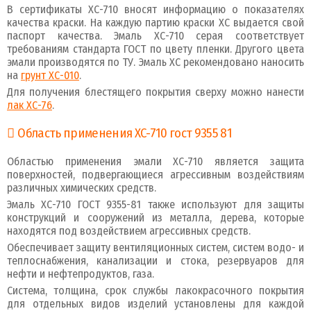
В сертификаты ХС-710 вносят информацию о показателях
качества краски. На каждую партию краски ХС выдается свой
паспорт качества. Эмаль ХС-710 серая соответствует
требованиям стандарта ГОСТ по цвету пленки. Другого цвета
эмали производятся по ТУ. Эмаль ХС рекомендовано наносить
на
грунт ХС-010
.
Для получения блестящего покрытия сверху можно нанести
лак ХС-76
.
Область применения ХС-710 гост 9355 81
Областью применения эмали ХС-710 является защита
поверхностей, подвергающиеся агрессивным воздействиям
различных химических средств.
Эмаль ХС-710 ГОСТ 9355-81 также используют для защиты
конструкций и сооружений из металла, дерева, которые
находятся под воздействием агрессивных средств.
Обеспечивает защиту вентиляционных систем, систем водо- и
теплоснабжения, канализации и стока, резервуаров для
нефти и нефтепродуктов, газа.
Система, толщина, срок службы лакокрасочного покрытия
для отдельных видов изделий установлены для каждой