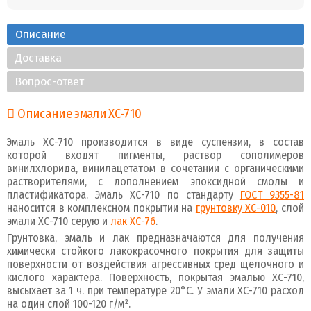
Описание
Доставка
Вопрос-ответ
Описание эмали ХС-710
Эмаль ХС-710 производится в виде суспензии, в состав
которой входят пигменты, раствор сополимеров
винилхлорида, винилацетатом в сочетании с органическими
растворителями, с дополнением эпоксидной смолы и
пластификатора. Эмаль ХС-710 по стандарту
ГОСТ 9355-81
наносится в комплексном покрытии на
грунтовку ХС-010
, слой
эмали ХС-710 серую и
лак ХС-76
.
Грунтовка, эмаль и лак предназначаются для получения
химически стойкого лакокрасочного покрытия для защиты
поверхности от воздействия агрессивных сред щелочного и
кислого характера. Поверхность, покрытая эмалью ХС-710,
высыхает за 1 ч. при температуре 20°C. У эмали ХС-710 расход
на один слой 100-120 г/м².