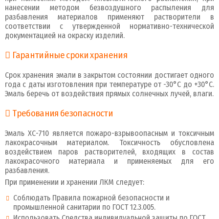
нанесении методом безвоздушного распыления для
разбавления материалов применяют растворители в
соответствии с утвержденной нормативно-технической
документацией на окраску изделий.
Гарантийные сроки хранения
Срок хранения эмали в закрытом состоянии достигает одного
года с даты изготовления при температуре от -30°C до +30°C.
Эмаль беречь от воздействия прямых солнечных лучей, влаги.
Требования безопасности
Эмаль ХС-710 является пожаро-взрывоопасным и токсичным
лакокрасочным материалом. Токсичность обусловлена
воздействием паров растворителей, входящих в состав
лакокрасочного материала и применяемых для его
разбавления.
При применении и хранении ЛКМ следует:
Соблюдать Правила пожарной безопасности и
промышленной санитарии по ГОСТ 12.3.005.
Использовать Средства индивидуальной защиты по ГОСТ