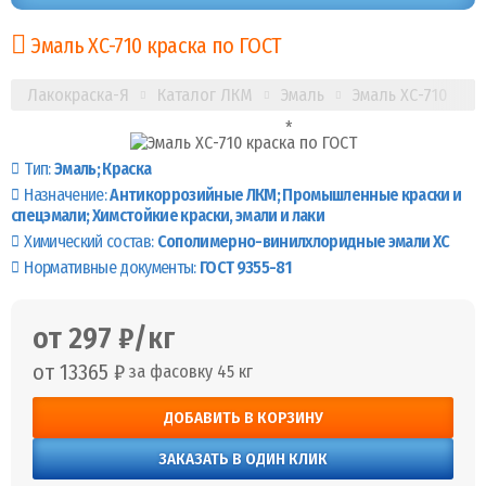
Эмаль ХС-710 краска по ГОСТ
Лакокраска-Я
Каталог ЛКМ
Эмаль
Эмаль ХС-710
Тип:
Эмаль
Краска
Назначение:
Антикоррозийные ЛКМ
Промышленные краски и
спецэмали
Химстойкие краски, эмали и лаки
Химический состав:
Сополимерно-винилхлоридные эмали ХС
Нормативные документы:
ГОСТ 9355-81
от 297 ₽/кг
от 13365 ₽
за фасовку 45 кг
ДОБАВИТЬ В КОРЗИНУ
ЗАКАЗАТЬ В ОДИН КЛИК