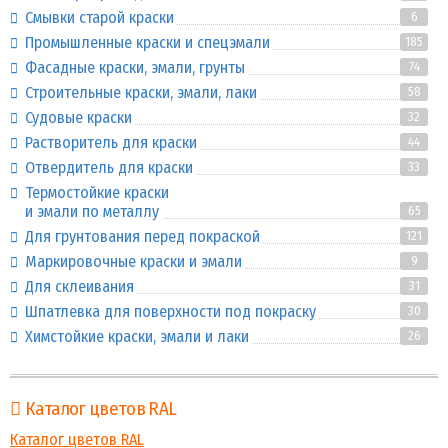
Смывки старой краски
6
Промышленные краски и спецэмали
185
Фасадные краски, эмали, грунты
74
Строительные краски, эмали, лаки
58
Судовые краски
32
Растворитель для краски
44
Отвердитель для краски
33
Термостойкие краски
и эмали по металлу
65
Для грунтования перед покраской
121
Маркировочные краски и эмали
9
Для склеивания
31
Шпатлевка для поверхности под покраску
30
Химстойкие краски, эмали и лаки
26
Каталог цветов RAL
Каталог цветов RAL