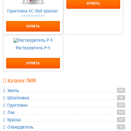
КУПИТЬ
Грунтовка ХС-068 красно-
коричневая
КУПИТЬ
Растворитель Р-5
КУПИТЬ
Каталог ЛКМ
Эмаль
385
Шпатлевка
30
Грунтовка
159
Лак
149
Краска
178
Отвердитель
33