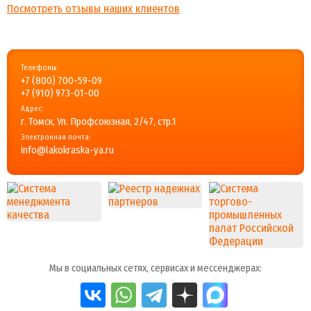
Посмотреть отзывы наших клиентов
Телефоны:
+7 (800) 700-59-09
+7 (910) 973-01-00
Адрес:
г. Томск, Ул. Профсоюзная, 2/47, стр.1
Электронная почта:
info@lakokraska-ya.ru
Мы в социальных сетях, сервисах и мессенджерах: