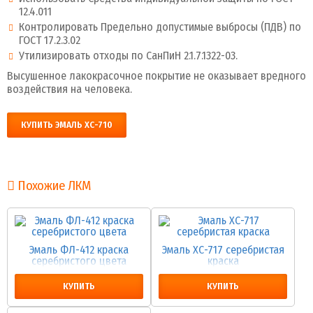
12.4.011
Контролировать Предельно допустимые выбросы (ПДВ) по
ГОСТ 17.2.3.02
Утилизировать отходы по СанПиН 2.1.7.1322-03.
Высушенное лакокрасочное покрытие не оказывает вредного
воздействия на человека.
КУПИТЬ ЭМАЛЬ ХС-710
Похожие ЛКМ
Эмаль ФЛ-412 краска
Эмаль ХС-717 серебристая
серебристого цвета
краска
КУПИТЬ
КУПИТЬ