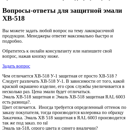
Вопросы-ответы для защитной эмали
ХВ-518
Вы можете задать любой вопрос на тему лакокрасочной
продукции. Менеджеры ответят максимально быстро и
подробно.
Обратитесь к онлайн консультанту или напишите свой
вопрос, нажав кнопку ниже.
Задать вопрос
Чем отличается ХВ-518 У-1 защитная от просто ХВ-518 ?
Следует различать ХВ-518 У-1. В зависимости от того, какой
краской окрашено изделие, его срок службы увеличивается в
несколько раз. Цена эмали будет отличаться.
Эмаль ХВ-518 защитная и Эмаль ХВ-518 защитная RAL 6003
есть разница?.
Цвет отличается. Иногда требуется определенный оттенок по
заказу покупателя, тогда производится колеровка по образцу
Заказчика. Эмаль ХВ 518 защитная в RAL 6003 производится
так же под заказ. по ral
Эмаль хв-518, серого цвета и синего вналичии?