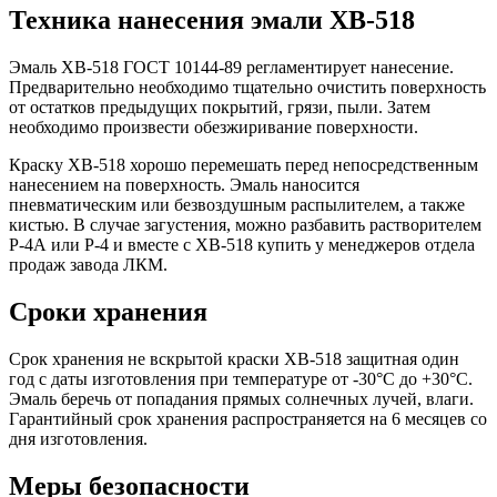
Техника нанесения эмали ХВ-518
Эмаль ХВ-518 ГОСТ 10144-89 регламентирует нанесение.
Предварительно необходимо тщательно очистить поверхность
от остатков предыдущих покрытий, грязи, пыли. Затем
необходимо произвести обезжиривание поверхности.
Краску ХВ-518 хорошо перемешать перед непосредственным
нанесением на поверхность. Эмаль наносится
пневматическим или безвоздушным распылителем, а также
кистью. В случае загустения, можно разбавить растворителем
Р-4А или Р-4 и вместе с ХВ-518 купить у менеджеров отдела
продаж завода ЛКМ.
Сроки хранения
Срок хранения не вскрытой краски ХВ-518 защитная один
год с даты изготовления при температуре от -30°C до +30°C.
Эмаль беречь от попадания прямых солнечных лучей, влаги.
Гарантийный срок хранения распространяется на 6 месяцев со
дня изготовления.
Меры безопасности