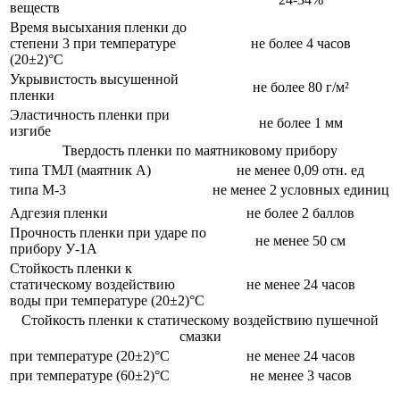
веществ
Время высыхания пленки до
степени 3 при температуре
не более 4 часов
(20±2)°С
Укрывистость высушенной
не более 80 г/м²
пленки
Эластичность пленки при
не более 1 мм
изгибе
Твердость пленки по маятниковому прибору
типа ТМЛ (маятник А)
не менее 0,09 отн. ед
типа М-3
не менее 2 условных единиц
Адгезия пленки
не более 2 баллов
Прочность пленки при ударе по
не менее 50 см
прибору У-1А
Стойкость пленки к
статическому воздействию
не менее 24 часов
воды при температуре (20±2)°С
Стойкость пленки к статическому воздействию пушечной
смазки
при температуре (20±2)°С
не менее 24 часов
при температуре (60±2)°С
не менее 3 часов