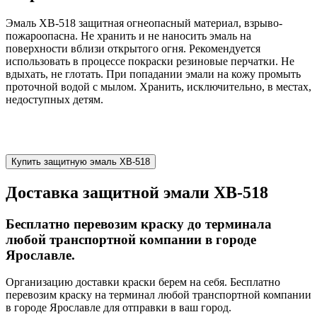
Эмаль ХВ-518 защитная огнеопасный материал, взрыво-
пожароопасна. Не хранить и не наносить эмаль на
поверхности вблизи открытого огня. Рекомендуется
использовать в процессе покраски резиновые перчатки. Не
вдыхать, не глотать. При попадании эмали на кожу промыть
проточной водой с мылом. Хранить, исключительно, в местах,
недоступных детям.
Купить защитную эмаль ХВ-518
Доставка защитной эмали ХВ-518
Бесплатно перевозим краску до терминала
любой транспортной компании в городе
Ярославле.
Организацию доставки краски берем на себя. Бесплатно
перевозим краску на терминал любой транспортной компании
в городе Ярославле для отправки в ваш город.