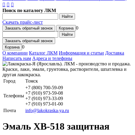
Поиск по каталогу ЛКМ
Найти
Скачать прайс-лист
0
Заказать обратный звонок
Корзина
Найти
Заказать обратный звонок
0
Корзина
О компании
Каталог ЛКМ
Информация и статьи
Доставка
Написать нам
Адреса и телефоны
Город
Томск
+7 (800) 700-59-09
+7 (910) 973-59-08
Телефоны
+7 (910) 973-33-09
+7 (910) 973-01-00
Почта
info@lakokraska-ya.ru
Эмаль ХВ-518 защитная