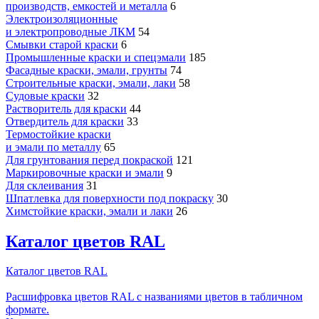
производств, емкостей и металла
6
Электроизоляционные
и электропроводные ЛКМ
54
Смывки старой краски
6
Промышленные краски и спецэмали
185
Фасадные краски, эмали, грунты
74
Строительные краски, эмали, лаки
58
Судовые краски
32
Растворитель для краски
44
Отвердитель для краски
33
Термостойкие краски
и эмали по металлу
65
Для грунтования перед покраской
121
Маркировочные краски и эмали
9
Для склеивания
31
Шпатлевка для поверхности под покраску
30
Химстойкие краски, эмали и лаки
26
Каталог цветов RAL
Каталог цветов RAL
Расшифровка цветов RAL с названиями цветов в табличном
формате.