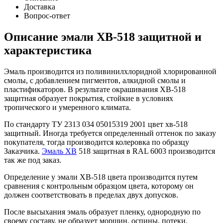
Доставка
Вопрос-ответ
Описание эмали ХВ-518 защитной и
характеристика
Эмаль производится из поливинилхлоридной хлорированной
смолы, с добавлением пигментов, алкидной смолы и
пластификаторов. В результате окрашивания ХВ-518
защитная образует покрытия, стойкие в условиях
тропического и умеренного климата.
По стандарту ТУ 2313 034 05015319 2001 цвет хв-518
защитный. Иногда требуется определенный оттенок по заказу
покупателя, тогда производится колеровка по образцу
Заказчика.
Эмаль ХВ
518 защитная в RAL 6003 производится
так же под заказ.
Определение у эмали ХВ-518 цвета производится путем
сравнения с контрольным образцом цвета, которому он
должен соответствовать в пределах двух допусков.
После высыхания эмаль образует пленку, однородную по
своему составу, не образует морщин, оспины, потеки.