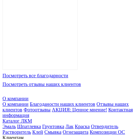
Посмотреть все благодарности
Посмотреть отзывы наших клиентов
О компании
О компании
Благоданости наших клиентов
Отзывы наших
клиентов
Фотоотзывы
АКЦИЯ: Ценное мнение!
Контактная
информация
Каталог ЛКМ
Эмаль
Шпатлевка
Грунтовка
Лак
Краска
Отвердитель
Растворитель
Клей
Смывка
Огнезащита
Композиции ОС
Клиентам