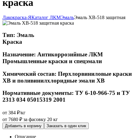
краска
Лакокраска-Я
Каталог ЛКМ
Эмаль
Эмаль ХВ-518 защитная
Тип:
Эмаль
Краска
Назначение:
Антикоррозийные ЛКМ
Промышленные краски и спецэмали
Химический состав:
Перхлорвиниловые краски
ХВ и поливинилхлоридные эмали ХВ
Нормативные документы:
ТУ 6-10-966-75 и ТУ
2313 034 05015319 2001
от 384 ₽/кг
от 7680 ₽
за фасовку 20 кг
Добавить в корзину
Заказать в один клик
Описание