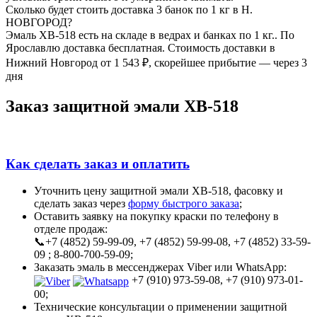
Сколько будет стоить доставка 3 банок по 1 кг в Н.
НОВГОРОД?
Эмаль
ХВ-518 есть на складе в ведрах и банках по 1 кг.. По
Ярославлю доставка бесплатная. Стоимость доставки в
Нижний Новгород от 1 543 ₽, скорейшее прибытие — через 3
дня
Заказ защитной эмали ХВ-518
Как сделать заказ и оплатить
Уточнить цену защитной эмали ХВ-518, фасовку и
сделать заказ через
форму быстрого заказа
;
Оставить заявку на покупку краски по телефону в
отделе продаж:
📞+7 (4852) 59-99-09, +7 (4852) 59-99-08, +7 (4852) 33-59-
09 ; 8-800-700-59-09;
Заказать эмаль в мессенджерах Viber или WhatsApp:
+7 (910) 973-59-08, +7 (910) 973-01-
00;
Технические консультации о применении защитной