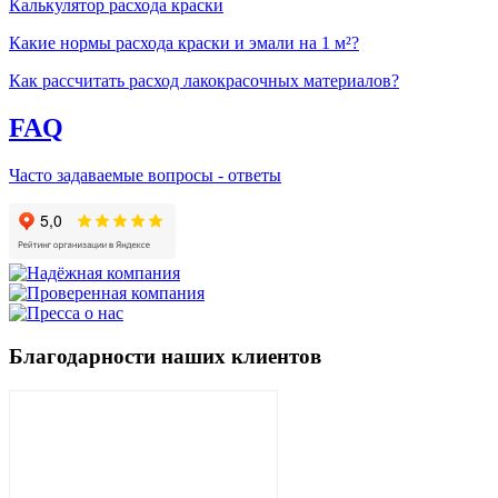
Калькулятор расхода краски
Какие нормы расхода краски и эмали на 1 м²?
Как рассчитать расход лакокрасочных материалов?
FAQ
Часто задаваемые вопросы - ответы
Благодарности наших клиентов