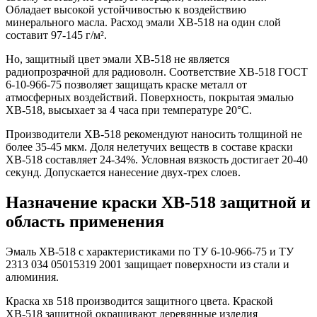
Обладает высокой устойчивостью к воздействию
минерального масла. Расход эмали ХВ-518 на один слой
составит 97-145 г/м².
Но, защитный цвет эмали ХВ-518 не является
радиопрозрачной для радиоволн. Соответствие ХВ-518 ГОСТ
6-10-966-75 позволяет защищать краске металл от
атмосферных воздействий. Поверхность, покрытая эмалью
ХВ-518, высыхает за 4 часа при температуре 20°C.
Производители ХВ-518 рекомендуют наносить толщиной не
более 35-45 мкм. Доля нелетучих веществ в составе краски
ХВ-518 составляет 24-34%. Условная вязкость достигает 20-40
секунд. Допускается нанесение двух-трех слоев.
Назначение краски ХВ-518 защитной и
область применения
Эмаль ХВ-518 с характеристиками по ТУ 6-10-966-75 и ТУ
2313 034 05015319 2001 защищает поверхности из стали и
алюминия.
Краска хв 518 производится защитного цвета. Краской
ХВ-518 защитной окрашивают деревянные изделия