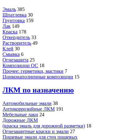
Эмаль
385
Шпатлевка
30
Грунтовка
159
Лак
149
Краска
178
Отвердитель
33
Растворитель
49
Клей
30
Смывка
6
Огнезащита
25
Композиции ОС
18
Прочее: герметики, мастики
7
Цинконаполненные композиции
15
ЛКМ по назначению
Автомобильные эмали
38
Антикоррозийные ЛКМ
191
Мебельные лаки
24
Дорожные ЛКМ
(краска эмаль для дорожной разметки)
18
Огнезащитные краски и эмали
27
Пищевые эмали для стен пищевых