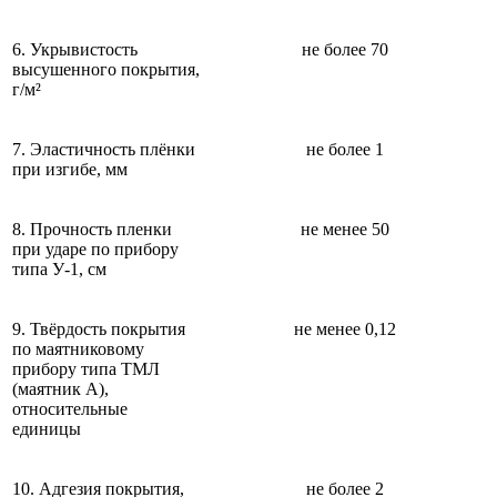
6. Укрывистость
не более 70
высушенного покрытия,
г/м²
7. Эластичность плёнки
не более 1
при изгибе, мм
8. Прочность пленки
не менее 50
при ударе по прибору
типа У-1, см
9. Твёрдость покрытия
не менее 0,12
по маятниковому
прибору типа ТМЛ
(маятник А),
относительные
единицы
10. Адгезия покрытия,
не более 2