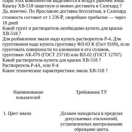
Пары этих компонентов выделяются в воздух рабочей зоны.
Краску ХВ-518 защитную и можно доставить в Салехард ?
Да, конечно. По Ярославлю доставка бесплатная, в Салехард
стоимость составит от 1 236 ₽, скорейшее прибытие — через
18 дней
Какой грунт и растворитель необходимо купить для краски
ХВ-518 ?
Для разбавления эмали надо купить растворитель Р-4. Для
грунтования надо купить грунтовку ФЛ-03 К (Гост 9109), если
грунтовать поверхности из алюминия и его сплавов,
грунтовки АК-070 (ГОСТ 25718) или ВЛ-02 (ГОСТ 12707)
Какой растворитель купить для краски ХВ-518 ?
Растворитель Р-4А, или Р-4
Какие технические характеристики эмали ХВ-518 ?
Наименование
Требования ТУ
показателей
1. Цвет эмали
Должен находиться в пределах
допускаемых отклонений,
установленных контрольными
образцами цвета.