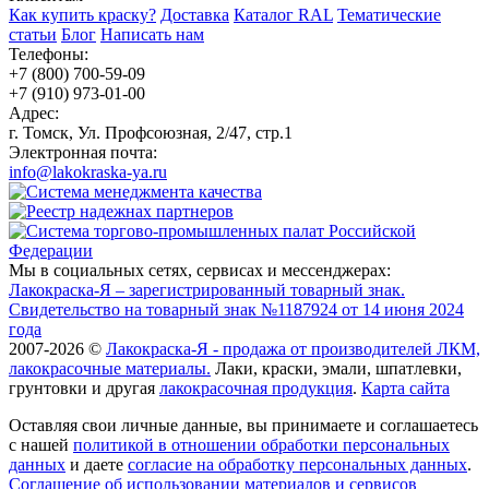
Как купить краску?
Доставка
Каталог RAL
Тематические
статьи
Блог
Написать нам
Телефоны:
+7 (800) 700-59-09
+7 (910) 973-01-00
Адрес:
г. Томск, Ул. Профсоюзная, 2/47, стр.1
Электронная почта:
info@lakokraska-ya.ru
Мы в социальных сетях, сервисах и мессенджерах:
Лакокраска-Я – зарегистрированный товарный знак.
Свидетельство на товарный знак №1187924 от 14 июня 2024
года
2007-2026 ©
Лакокраска-Я - продажа от производителей ЛКМ,
лакокрасочные материалы.
Лаки, краски, эмали, шпатлевки,
грунтовки и другая
лакокрасочная продукция
.
Карта сайта
Оставляя свои личные данные, вы принимаете и соглашаетесь
с нашей
политикой в отношении обработки персональных
данных
и даете
cогласие на обработку персональных данных
.
Соглашение об использовании материалов и сервисов