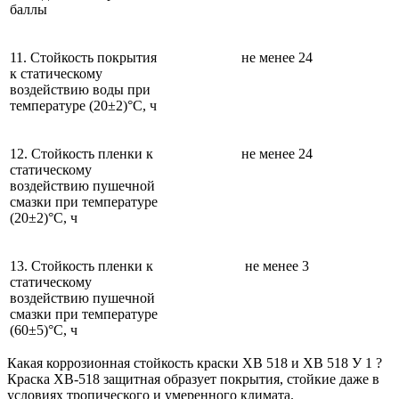
баллы
11. Стойкость покрытия
не менее 24
к статическому
воздействию воды при
температуре (20±2)°С, ч
12. Стойкость пленки к
не менее 24
статическому
воздействию пушечной
смазки при температуре
(20±2)°С, ч
13. Стойкость пленки к
не менее 3
статическому
воздействию пушечной
смазки при температуре
(60±5)°С, ч
Какая коррозионная стойкость краски ХВ 518 и ХВ 518 У 1 ?
Краска ХВ-518 защитная образует покрытия, стойкие даже в
условиях тропического и умеренного климата.