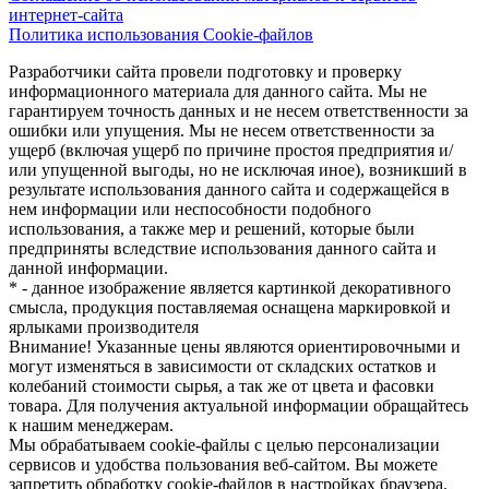
интернет-сайта
Политика использования Cookie-файлов
Разработчики сайта провели подготовку и проверку
информационного материала для данного сайта. Мы не
гарантируем точность данных и не несем ответственности за
ошибки или упущения. Мы не несем ответственности за
ущерб (включая ущерб по причине простоя предприятия и/
или упущенной выгоды, но не исключая иное), возникший в
результате использования данного сайта и содержащейся в
нем информации или неспособности подобного
использования, а также мер и решений, которые были
предприняты вследствие использования данного сайта и
данной информации.
* - данное изображение является картинкой декоративного
смысла, продукция поставляемая оснащена маркировкой и
ярлыками производителя
Внимание! Указанные цены являются ориентировочными и
могут изменяться в зависимости от складских остатков и
колебаний стоимости сырья, а так же от цвета и фасовки
товара. Для получения актуальной информации обращайтесь
к нашим менеджерам.
Мы обрабатываем cookie-файлы с целью персонализации
сервисов и удобства пользования веб-сайтом. Вы можете
запретить обработку cookie-файлов в настройках браузера.