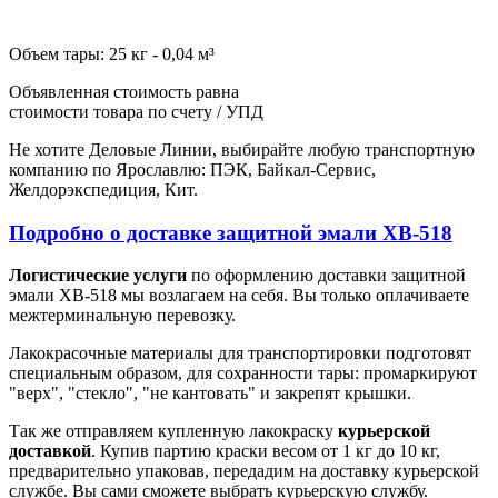
Объем тары: 25 кг - 0,04 м³
Объявленная стоимость равна
стоимости товара по счету / УПД
Не хотите Деловые Линии, выбирайте любую транспортную
компанию по Ярославлю: ПЭК, Байкал-Сервис,
Желдорэкспедиция, Кит.
Подробно о доставке защитной эмали ХВ-518
Логистические услуги
по оформлению доставки защитной
эмали ХВ-518 мы возлагаем на себя. Вы только оплачиваете
межтерминальную перевозку.
Лакокрасочные материалы для транспортировки подготовят
специальным образом, для сохранности тары: промаркируют
"верх", "стекло", "не кантовать" и закрепят крышки.
Так же отправляем купленную лакокраску
курьерской
доставкой
. Купив партию краски весом от 1 кг до 10 кг,
предварительно упаковав, передадим на доставку курьерской
службе. Вы сами сможете выбрать курьерскую службу.