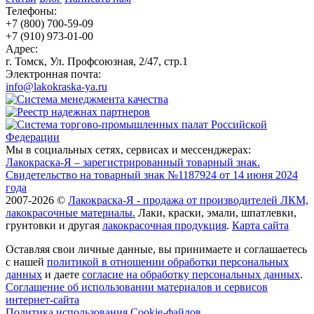
Телефоны:
+7 (800) 700-59-09
+7 (910) 973-01-00
Адрес:
г. Томск, Ул. Профсоюзная, 2/47, стр.1
Электронная почта:
info@lakokraska-ya.ru
Мы в социальных сетях, сервисах и мессенджерах:
Лакокраска-Я – зарегистрированный товарный знак.
Свидетельство на товарный знак №1187924 от 14 июня 2024
года
2007-2026 ©
Лакокраска-Я - продажа от производителей ЛКМ,
лакокрасочные материалы.
Лаки, краски, эмали, шпатлевки,
грунтовки и другая
лакокрасочная продукция
.
Карта сайта
Оставляя свои личные данные, вы принимаете и соглашаетесь
с нашей
политикой в отношении обработки персональных
данных
и даете
cогласие на обработку персональных данных
.
Соглашение об использовании материалов и сервисов
интернет-сайта
Политика использования Cookie-файлов