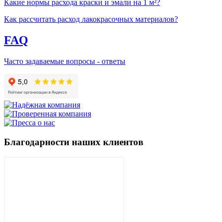
Какие нормы расхода краски и эмали на 1 м²?
Как рассчитать расход лакокрасочных материалов?
FAQ
Часто задаваемые вопросы - ответы
Благодарности наших клиентов