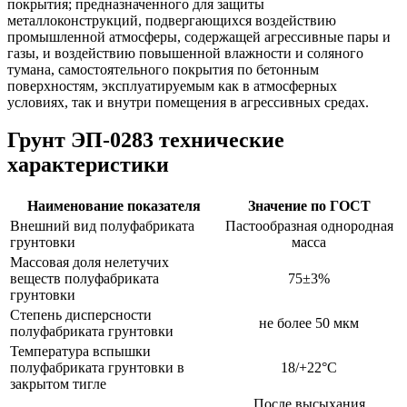
покрытия; предназначенного для защиты
металлоконструкций, подвергающихся воздействию
промышленной атмосферы, содержащей агрессивные пары и
газы, и воздействию повышенной влажности и соляного
тумана, самостоятельного покрытия по бетонным
поверхностям, эксплуатируемым как в атмосферных
условиях, так и внутри помещения в агрессивных средах.
Грунт ЭП-0283 технические
характеристики
Наименование показателя
Значение по ГОСТ
Внешний вид полуфабриката
Пастообразная однородная
грунтовки
масса
Массовая доля нелетучих
веществ полуфабриката
75±3%
грунтовки
Степень дисперсности
не более 50 мкм
полуфабриката грунтовки
Температура вспышки
полуфабриката грунтовки в
18/+22°С
закрытом тигле
После высыхания