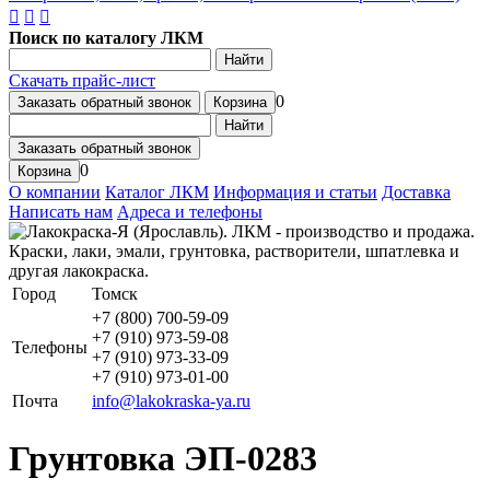
Поиск по каталогу ЛКМ
Найти
Скачать прайс-лист
0
Заказать обратный звонок
Корзина
Найти
Заказать обратный звонок
0
Корзина
О компании
Каталог ЛКМ
Информация и статьи
Доставка
Написать нам
Адреса и телефоны
Город
Томск
+7 (800) 700-59-09
+7 (910) 973-59-08
Телефоны
+7 (910) 973-33-09
+7 (910) 973-01-00
Почта
info@lakokraska-ya.ru
Грунтовка ЭП-0283