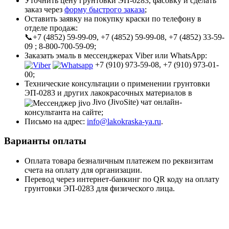
Уточнить цену грунтовки ЭП-0283, фасовку и сделать
заказ через
форму быстрого заказа
;
Оставить заявку на покупку краски по телефону в
отделе продаж:
📞+7 (4852) 59-99-09, +7 (4852) 59-99-08, +7 (4852) 33-59-
09 ; 8-800-700-59-09;
Заказать эмаль в мессенджерах Viber или WhatsApp:
+7 (910) 973-59-08, +7 (910) 973-01-
00;
Технические консультации о применении грунтовки
ЭП-0283 и других лакокрасочных материалов в
Jivo (JivoSite) чат онлайн-
консультанта на сайте;
Письмо на адрес:
info@lakokraska-ya.ru
.
Варианты оплаты
Оплата товара безналичным платежем по реквизитам
счета на оплату для организации.
Перевод через интернет-банкинг по QR коду на оплату
грунтовки ЭП-0283 для физического лица.