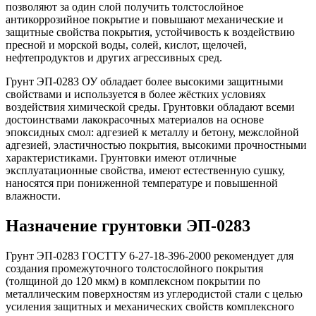
позволяют за один слой получить толстослойное
антикоррозийное покрытие и повышают механические и
защитные свойства покрытия, устойчивость к воздействию
пресной и морской воды, солей, кислот, щелочей,
нефтепродуктов и других агрессивных сред.
Грунт ЭП-0283 ОУ обладает более высокими защитными
свойствами и используется в более жёстких условиях
воздействия химической среды. Грунтовки обладают всеми
достоинствами лакокрасочных материалов на основе
эпоксидных смол: адгезией к металлу и бетону, межслойной
адгезией, эластичностью покрытия, высокими прочностными
характеристиками. Грунтовки имеют отличные
эксплуатационные свойства, имеют естественную сушку,
наносятся при пониженной температуре и повышенной
влажности.
Назначение грунтовки ЭП-0283
Грунт ЭП-0283 ГОСТТУ 6-27-18-396-2000 рекомендует для
создания промежуточного толстослойного покрытия
(толщиной до 120 мкм) в комплексном покрытии по
металлическим поверхностям из углеродистой стали с целью
усиления защитных и механических свойств комплексного