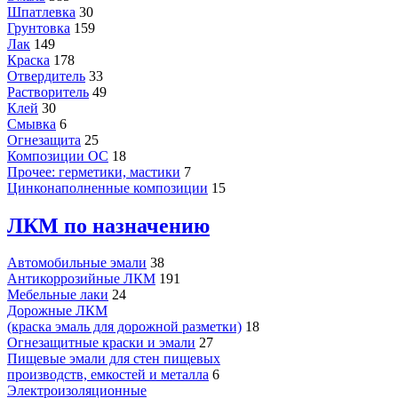
Шпатлевка
30
Грунтовка
159
Лак
149
Краска
178
Отвердитель
33
Растворитель
49
Клей
30
Смывка
6
Огнезащита
25
Композиции ОС
18
Прочее: герметики, мастики
7
Цинконаполненные композиции
15
ЛКМ по назначению
Автомобильные эмали
38
Антикоррозийные ЛКМ
191
Мебельные лаки
24
Дорожные ЛКМ
(краска эмаль для дорожной разметки)
18
Огнезащитные краски и эмали
27
Пищевые эмали для стен пищевых
производств, емкостей и металла
6
Электроизоляционные