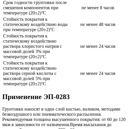
Срок годности грунтовки после
смешения компонентов при
не менее 8 часов
температуре (20±2)°С
Стойкость покрытия к
статическому воздействию воды
не менее 48 часов
при температуре (20±2)°С
Стойкость покрытия к
статическому воздействию
раствора хлористого натрия с
не менее 24 часов
массовой долей 3% при
температуре (20±2)°С
Стойкость покрытия к
статическому воздействию
раствора серной кислоты с
не менее 24 часов
массовой долей 5% при
температуре (20±2)°С
Применение ЭП-0283
Грунтовки наносят в один слой кистью, валиком, методами
безвоздушного или пневматического распыления.
Рекомендуемая толщина высушенного покрытия: от 60 до 120
мкм в зависимости от назначения.Время высыхания до