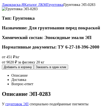
Лакокраска-Я
Каталог ЛКМ
Грунтовка
Грунтовка ЭП-0283
Тип:
Грунтовка
Назначение:
Для грунтования перед покраской
Химический состав:
Эпоксидные эмали ЭП
Нормативные документы:
ТУ 6-27-18-396-2000
от 451 ₽/кг
от 9020 ₽
за фасовку 20 кг
Добавить в корзину
Заказать в один клик
Описание
Доставка
Вопрос-ответ
Описание ЭП-0283
У
грунтовок ЭП
специально подобранные пигменты