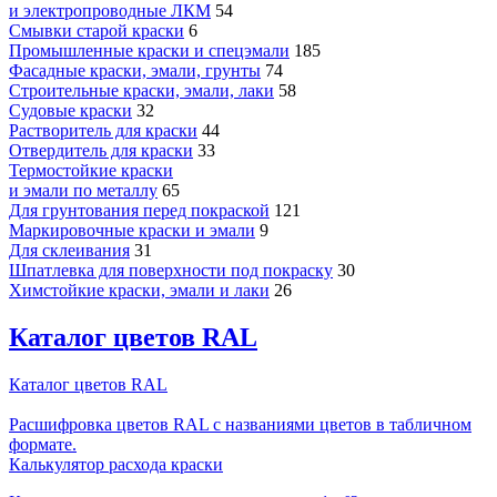
и электропроводные ЛКМ
54
Смывки старой краски
6
Промышленные краски и спецэмали
185
Фасадные краски, эмали, грунты
74
Строительные краски, эмали, лаки
58
Судовые краски
32
Растворитель для краски
44
Отвердитель для краски
33
Термостойкие краски
и эмали по металлу
65
Для грунтования перед покраской
121
Маркировочные краски и эмали
9
Для склеивания
31
Шпатлевка для поверхности под покраску
30
Химстойкие краски, эмали и лаки
26
Каталог цветов RAL
Каталог цветов RAL
Расшифровка цветов RAL с названиями цветов в табличном
формате.
Калькулятор расхода краски