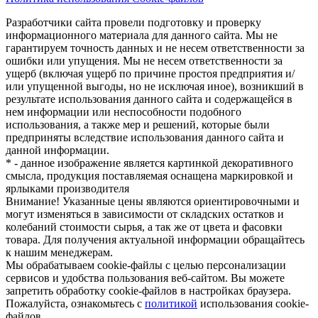
Разработчики сайта провели подготовку и проверку
информационного материала для данного сайта. Мы не
гарантируем точность данных и не несем ответственности за
ошибки или упущения. Мы не несем ответственности за
ущерб (включая ущерб по причине простоя предприятия и/
или упущенной выгоды, но не исключая иное), возникший в
результате использования данного сайта и содержащейся в
нем информации или неспособности подобного
использования, а также мер и решений, которые были
предприняты вследствие использования данного сайта и
данной информации.
* - данное изображение является картинкой декоративного
смысла, продукция поставляемая оснащена маркировкой и
ярлыками производителя
Внимание! Указанные цены являются ориентировочными и
могут изменяться в зависимости от складских остатков и
колебаний стоимости сырья, а так же от цвета и фасовки
товара. Для получения актуальной информации обращайтесь
к нашим менеджерам.
Мы обрабатываем cookie-файлы с целью персонализации
сервисов и удобства пользования веб-сайтом. Вы можете
запретить обработку cookie-файлов в настройках браузера.
Пожалуйста, ознакомьтесь с
политикой
использования cookie-
файлов.