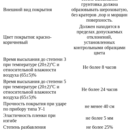
грунтовка должна
Внешний вид покрытия
образовывать шероховатую,
без кратеров ,пор и морщин
поверхность.
Должен находится в
пределах допускаемых
Цвет покрытия: красно-
отклонений,
коричневый
установленных
контрольными образцами
цвета
Время высыхания до степени 3
при температуре (20±2)°С и
Не более 8 часов
относительной влажности
воздуха (65±5)%
Время высыхания до степени 5
при температуре (20±2)°С и
Не более 24 часов
относительной влажности
воздуха (65±5)%
Прочность покрытия при ударе
не менее 40 см
по прибору типа У-1
Эластичность пленки при
не более 5 мм
изгибе
Степень разбавления
не более 25%