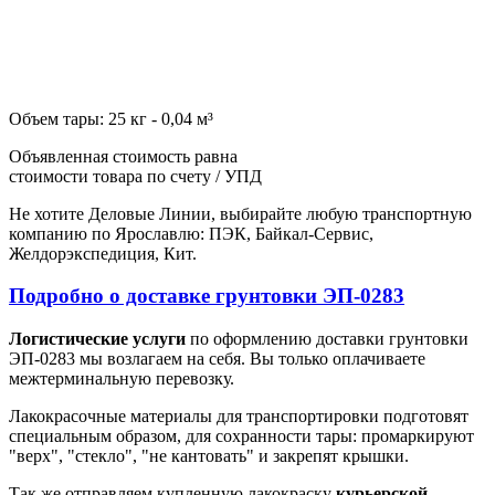
Объем тары: 25 кг - 0,04 м³
Объявленная стоимость равна
стоимости товара по счету / УПД
Не хотите Деловые Линии, выбирайте любую транспортную
компанию по Ярославлю: ПЭК, Байкал-Сервис,
Желдорэкспедиция, Кит.
Подробно о доставке грунтовки ЭП-0283
Логистические услуги
по оформлению доставки грунтовки
ЭП-0283 мы возлагаем на себя. Вы только оплачиваете
межтерминальную перевозку.
Лакокрасочные материалы для транспортировки подготовят
специальным образом, для сохранности тары: промаркируют
"верх", "стекло", "не кантовать" и закрепят крышки.
Так же отправляем купленную лакокраску
курьерской