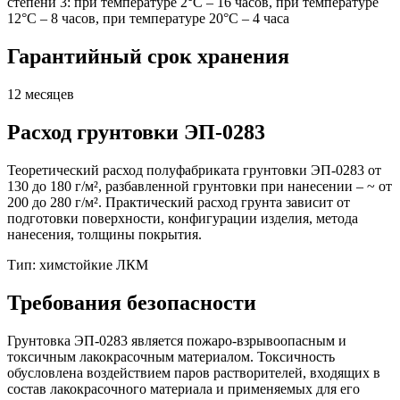
степени 3: при температуре 2°С – 16 часов, при температуре
12°С – 8 часов, при температуре 20°С – 4 часа
Гарантийный срок хранения
12 месяцев
Расход грунтовки ЭП-0283
Теоретический расход полуфабриката грунтовки ЭП-0283 от
130 до 180 г/м², разбавленной грунтовки при нанесении – ~ от
200 до 280 г/м². Практический расход грунта зависит от
подготовки поверхности, конфигурации изделия, метода
нанесения, толщины покрытия.
Тип: химстойкие ЛКМ
Требования безопасности
Грунтовка ЭП-0283 является пожаро-взрывоопасным и
токсичным лакокрасочным материалом. Токсичность
обусловлена воздействием паров растворителей, входящих в
состав лакокрасочного материала и применяемых для его