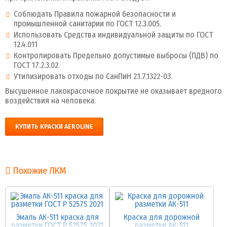
Соблюдать Правила пожарной безопасности и
промышленной санитарии по ГОСТ 12.3.005.
Использовать Средства индивидуальной защиты по ГОСТ
12.4.011
Контролировать Предельно допустимые выбросы (ПДВ) по
ГОСТ 17.2.3.02
Утилизировать отходы по СанПиН 2.1.7.1322-03.
Высушенное лакокрасочное покрытие не оказывает вредного
воздействия на человека.
КУПИТЬ КРАСКИ AEROLINE
Похожие ЛКМ
Эмаль АК-511 краска для
Краска для дорожной
разметки ГОСТ Р 52575 2021
разметки АК-511