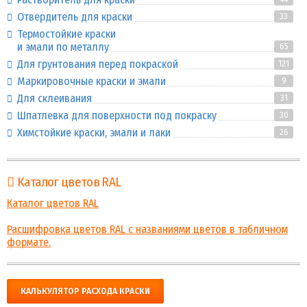
Отвердитель для краски
33
Термостойкие краски
и эмали по металлу
65
Для грунтования перед покраской
121
Маркировочные краски и эмали
9
Для склеивания
31
Шпатлевка для поверхности под покраску
30
Химстойкие краски, эмали и лаки
26
Каталог цветов RAL
Каталог цветов RAL
Расшифровка цветов RAL с названиями цветов в табличном
формате.
КАЛЬКУЛЯТОР РАСХОДА КРАСКИ