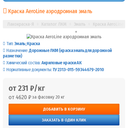
Краска AeroLine аэродромная эмаль
Лакокраска-Я
Каталог ЛКМ
Эмаль
Краска AeroLine
Тип:
Эмаль
Краска
Назначение:
Дорожные ЛКМ (краска эмаль для дорожной
разметки)
Химический состав:
Акриловые краски АК
Нормативные документы:
ТУ 2313-015-59344679-2010
от 231 ₽/кг
от 4620 ₽
за фасовку 20 кг
ДОБАВИТЬ В КОРЗИНУ
ЗАКАЗАТЬ В ОДИН КЛИК