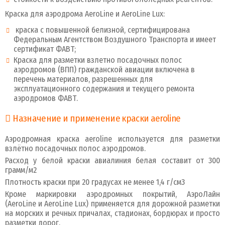
Краска для аэродрома AeroLine и AeroLine Lux:
краска с повышенной белизной, сертифицирована
Федеральным Агентством Воздушного Транспорта и имеет
сертификат ФАВТ;
Краска для разметки взлетно посадочных полос
аэродромов (ВПП) гражданской авиации включена в
перечень материалов, разрешенных для
эксплуатационного содержания и текущего ремонта
аэродромов ФАВТ.
Назначение и применение краски aeroline
Аэродромная краска aeroline используется для разметки
взлётно посадочных полос аэродромов.
Расход у белой краски авиалиния белая составит от 300
грамм/м2
Плотность краски при 20 градусах не менее 1,4 г/см3
Кроме маркировки аэродромных покрытий, АэроЛайн
(AeroLine и AeroLine Lux) применяется для дорожной разметки
на морских и речных причалах, стадионах, бордюрах и просто
разметки дорог.