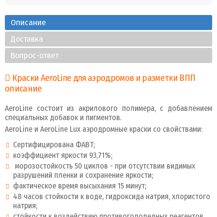
Описание
Доставка
Вопрос-ответ
Краски AeroLine для аэродромов и разметки ВПП
описание
AeroLine состоит из акрилового полимера, с добавлением
специальных добавок и пигментов.
AeroLine и AeroLine Lux аэродромные краски со свойствами:
Сертифицирована ФАВТ;
коэффициент яркости 93,71%;
морозостойкость 50 циклов - при отсутствии видимых
разрушений пленки и сохранение яркости;
фактическое время высыхания 15 минут;
48 часов стойкости к воде, гидроксида натрия, хлористого
натрия;
стойкости к воздействию противогололедных реагентов.