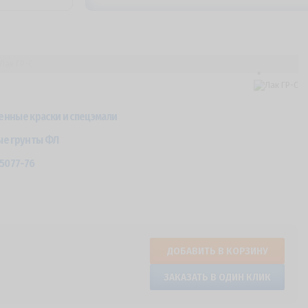
Лак ГР-С
нные краски и спецэмали
е грунты ФЛ
5077-76
ДОБАВИТЬ В КОРЗИНУ
ЗАКАЗАТЬ В ОДИН КЛИК