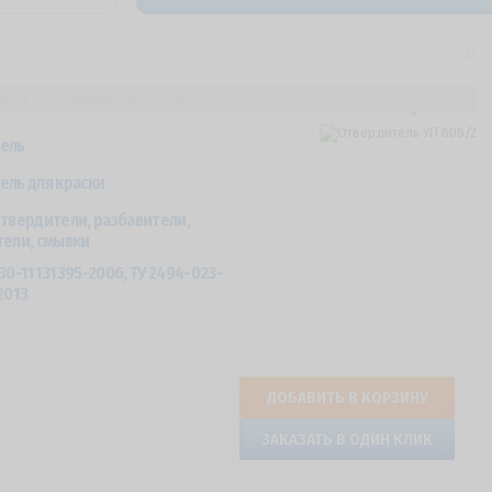
тель
Отвердитель УП 606/2
ель
ель для краски
твердители, разбавители,
тели, смывки
30-11131395-2006, ТУ 2494-023-
2013
ДОБАВИТЬ В КОРЗИНУ
ЗАКАЗАТЬ В ОДИН КЛИК