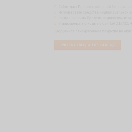
Соблюдать Правила пожарной безопасности
Использовать Средства индивидуальной за
Контролировать Предельно допустимые выбр
Утилизировать отходы по СанПиН 2.1.7.1322-
Высушенное лакокрасочное покрытие не оказ
КУПИТЬ ОТВЕРДИТЕЛЬ УП 606/2