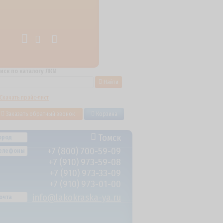
иск по каталогу ЛКМ
Найти
Скачать прайс-лист
Заказать обратный звонок
Корзина
Томск
ород
+7 (800) 700-59-09
елефоны
+7 (910) 973-59-08
+7 (910) 973-33-09
+7 (910) 973-01-00
info@lakokraska-ya.ru
очта