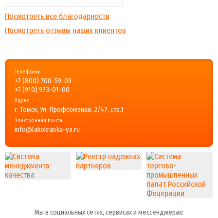
Посмотреть все благодарности
Посмотреть отзывы наших клиентов
Телефоны:
+7 (800) 700-59-09
+7 (910) 973-01-00
Адрес:
г. Томск, Ул. Профсоюзная, 2/47, стр.1
Электронная почта:
info@lakokraska-ya.ru
Мы в социальных сетях, сервисах и мессенджерах: