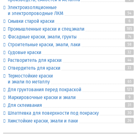
Электроизоляционные
и электропроводные ЛКМ
54
Смывки старой краски
6
Промышленные краски и спецэмали
185
Фасадные краски, эмали, грунты
74
Строительные краски, эмали, лаки
58
Судовые краски
32
Растворитель для краски
44
Отвердитель для краски
33
Термостойкие краски
и эмали по металлу
65
Для грунтования перед покраской
121
Маркировочные краски и эмали
9
Для склеивания
31
Шпатлевка для поверхности под покраску
30
Химстойкие краски, эмали и лаки
26