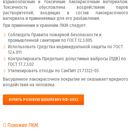
взрывоопасным и токсичным лакокрасочным материалом.
Токсичность обусловлена воздействием паров
растворителей, входящих в состав лакокрасочного
материала и применяемых для его разбавления.
При применении и хранении ЛКМ следует:
Соблюдать Правила пожарной безопасности и
промышленной санитарии по ГОСТ 12.3.005.
Использовать Средства индивидуальной защиты по ГОСТ
12.4.011
Контролировать Предельно допустимые выбросы (ПДВ) по
ГОСТ 17.2.3.02
Утилизировать отходы по СанПиН 2.1.7.1322-03.
Высушенное лакокрасочное покрытие не оказывает вредного
воздействия на человека.
КУПИТЬ РОЗОВУЮ ШПАТЛЕВКУ ПФ-0052
Похожие ЛКМ