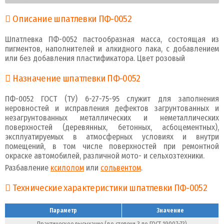
Описание шпатлевки ПФ-0052
Шпатлевка ПФ-0052 пастообразная масса, состоящая из
пигментов, наполнителей и алкидного лака, с добавлением
или без добавления пластификатора. Цвет розовый
Назначение шпатлевки ПФ-0052
ПФ-0052 ГОСТ (ТУ) 6-27-75-95 служит для заполнения
неровностей и исправления дефектов загрунтованных и
незагрунтованных металлических и неметаллических
поверхностей (деревянных, бетонных, асбоцементных),
эксплуатируемых в атмосферных условиях и внутри
помещений, в том числе поверхностей при ремонтной
окраске автомобилей, различной мото- и сельхозтехники.
Разбавление
ксилолом
или
сольвентом
.
Технические характеристики шпатлевки ПФ-0052
Параметр
Значение