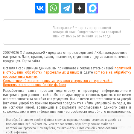
Лакокраска-Я – зарегистрированный
товарный знак. Свидетельство на товарный
знак №1187924 от 14 июня 2024 года
2007-2026 ©
Лакокраска-Я - продажа от производителей ЛКМ, лакокрасочные
материалы.
Лаки, краски, эмали, шпатлевки, грунтовки и другая
лакокрасочная
продукция
.
Карта сайта
Оставляя свои личные данные, вы принимаете и соглашаетесь с нашей
политикой
в отношении обработки персональных данных
и даете
cогласие на обработку
персональных данных
.
Соглашение об использовании материалов и сервисов интернет-сайта
Политика использования Cookie-файлов
Разработчики сайта провели подготовку и проверку информационного
материала для данного сайта. Мы не гарантируем точность данных и не несем
ответственности за ошибки или упущения. Мы не несем ответственности за ущерб
(включая ущерб по причине простоя предприятия и/или упущенной выгоды, но
не исключая иное), возникший в результате использования данного сайта и
содержащейся в нем информации или неспособности подобного использования,
а также мер и решений, которые были предприняты вследствие использования
данного сайта и данной информации.
Мы обрабатываем cookie-файлы с целью персонализации сервисов и удобства
пользования веб-сайтом. Вы можете запретить обработку cookie-файлов в
* - данное изображение является картинкой декоративного смысла, продукция
настройках браузера. Пожалуйста, ознакомьтесь с
политикой
использования
поставляемая оснащена маркировкой и ярлыками производителя
cookie-файлов.