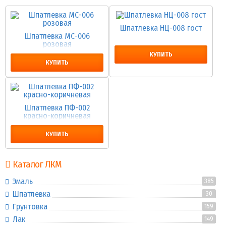
Шпатлевка НЦ-008 гост
Шпатлевка МС-006
розовая
КУПИТЬ
КУПИТЬ
Шпатлевка ПФ-002
красно-коричневая
КУПИТЬ
Каталог ЛКМ
Эмаль
385
Шпатлевка
30
Грунтовка
159
Лак
149