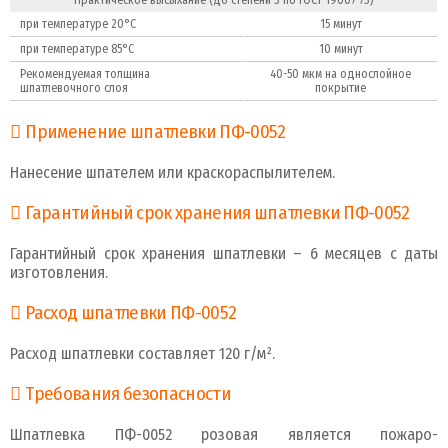
Практическое высыхание (до степени 3 по ГОСТ 19007-73)
при температуре 20°С
15 минут
при температуре 85°С
10 минут
Рекомендуемая толщина
40-50 мкм на однослойное
шпатлевочного слоя
покрытие
Применение шпатлевки ПФ-0052
Нанесение шпателем или краскораспылителем.
Гарантийный срок хранения шпатлевки ПФ-0052
Гарантийный срок хранения шпатлевки – 6 месяцев с даты
изготовления.
Расход шпатлевки ПФ-0052
Расход шпатлевки составляет 120 г/м².
Требования безопасности
Шпатлевка ПФ-0052 розовая является пожаро-